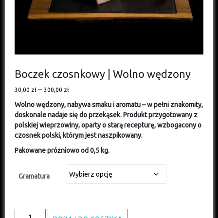
Boczek czosnkowy | Wolno wędzony
–
30,00
zł
300,00
zł
Wolno wędzony, nabywa smaku i aromatu – w pełni znakomity,
doskonale nadaje się do przekąsek. Produkt przygotowany z
polskiej wieprzowiny, oparty o starą recepturę, wzbogacony o
czosnek polski, którym jest naszpikowany.
Pakowane próżniowo od 0,5 kg.
Gramatura