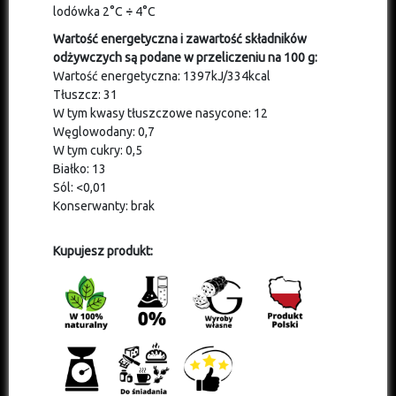
lodówka 2°C
÷
4°C
Wartość energetyczna i zawartość składników
odżywczych są podane w przeliczeniu na 100 g:
Wartość energetyczna: 1397kJ/334kcal
Tłuszcz: 31
W tym kwasy tłuszczowe nasycone: 12
Węglowodany: 0,7
W tym cukry: 0,5
Białko: 13
Sól: <0,01
Konserwanty: brak
Kupujesz produkt: