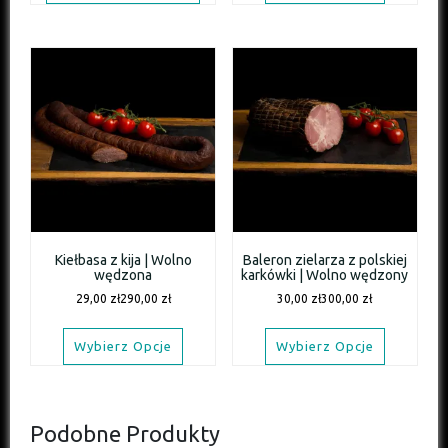
Kiełbasa z kija | Wolno
Baleron zielarza z polskiej
wędzona
karkówki | Wolno wędzony
29,00
zł
290,00
zł
30,00
zł
300,00
zł
Wybierz Opcje
Wybierz Opcje
Podobne Produkty