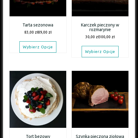
Tarta sezonowa
Karczek pieczony w
rozmarynie
83,00
zł
89,00
zł
30,00
zł
300,00
zł
Wybierz Opcje
Wybierz Opcje
Tort bezowy
Szynka pieczona ziołowa