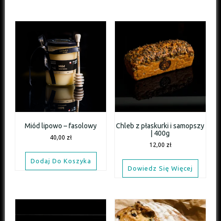
Miód lipowo – fasolowy
Chleb z płaskurki i samopszy
| 400g
40,00
zł
12,00
zł
Dodaj Do Koszyka
Dowiedz Się Więcej