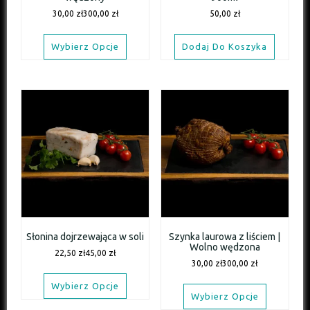
30,00
zł
300,00
zł
50,00
zł
Wybierz Opcje
Dodaj Do Koszyka
Słonina dojrzewająca w soli
Szynka laurowa z liściem |
Wolno wędzona
22,50
zł
45,00
zł
30,00
zł
300,00
zł
Wybierz Opcje
Wybierz Opcje