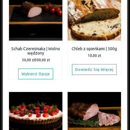
Schab Czereśniaka | Wolno
Chleb z opieńkami | 500g
wędzony
10,00
zł
30,00
zł
300,00
zł
Dowiedz Się Więcej
Wybierz Opcje