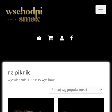
na piknik
Wyświetlanie 1–16 z 19 wyników