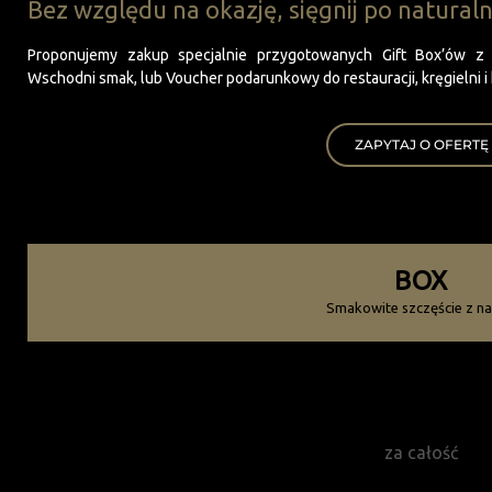
Bez względu na okazję, sięgnij po natural
Proponujemy zakup specjalnie przygotowanych Gift Box’ów z p
Wschodni smak, lub Voucher podarunkowy do restauracji, kręgielni i
ZAPYTAJ O OFERTĘ
BOX
Smakowite szczęście z na
115
zł
za całość