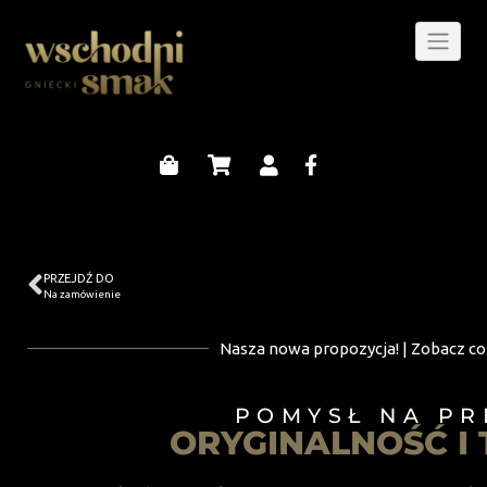
PRZEJDŹ DO
Na zamówienie
Nasza nowa propozycja! | Zobacz co
POMYSŁ NA PR
ORYGINALNOŚĆ I