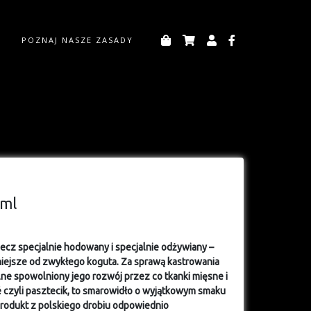
POZNAJ NASZE ZASADY
0ml
ecz specjalnie hodowany i specjalnie odżywiany –
niejsze od zwykłego koguta. Za sprawą kastrowania
ne spowolniony jego rozwój przez co tkanki mięsne i
 czyli pasztecik, to smarowidło o wyjątkowym smaku
rodukt z polskiego drobiu odpowiednio