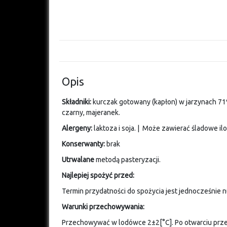
Opis
Składniki:
kurczak gotowany (kapłon) w jarzynach 71
czarny, majeranek.
Alergeny:
laktoza i soja. | Może zawierać śladowe ilo
Konserwanty:
brak
Utrwalane
metodą pasteryzacji.
Najlepiej spożyć przed:
Termin przydatności do spożycia jest jednocześnie n
Warunki przechowywania:
Przechowywać w lodówce 2±2[°C]. Po otwarciu prze