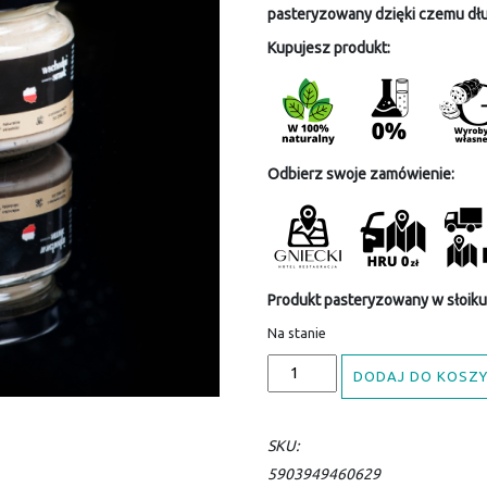
pasteryzowany dzięki czemu dł
Kupujesz produkt:
Odbierz swoje zamówienie:
Produkt pasteryzowany w słoiku
Na stanie
DODAJ DO KOSZ
SKU:
5903949460629