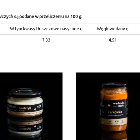
czych są podane w przeliczeniu na 100 g:
W tym kwasy tłuszczowe nasycone g
Węglowodany g
7,33
4,51