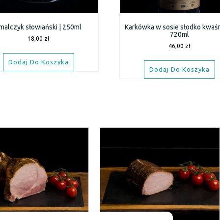
malczyk słowiański | 250ml
Karkówka w sosie słodko kwaś
720ml
18,00
zł
46,00
zł
Dodaj Do Koszyka
Dodaj Do Koszyka