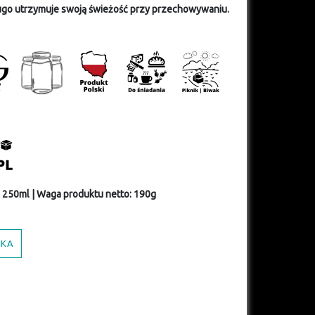
ugo utrzymuje swoją świeżość przy przechowywaniu.
 250ml | Waga produktu netto: 190g
YKA