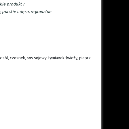
kie produkty
e
,
polskie mięso
,
regionalne
sól, czosnek, sos sojowy, tymianek świeży, pieprz