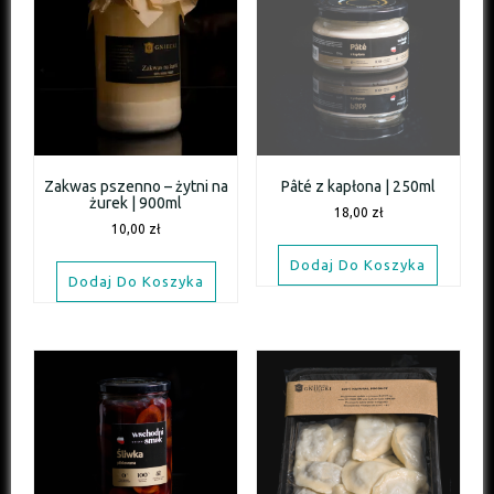
Zakwas pszenno – żytni na
Pâté z kapłona | 250ml
żurek | 900ml
18,00
zł
10,00
zł
Dodaj Do Koszyka
Dodaj Do Koszyka