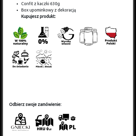
Confit z kaczki 630g
Box upominkowy z dekoracją
Kupujesz produkt:
O
dbierz swoje zamówienie: