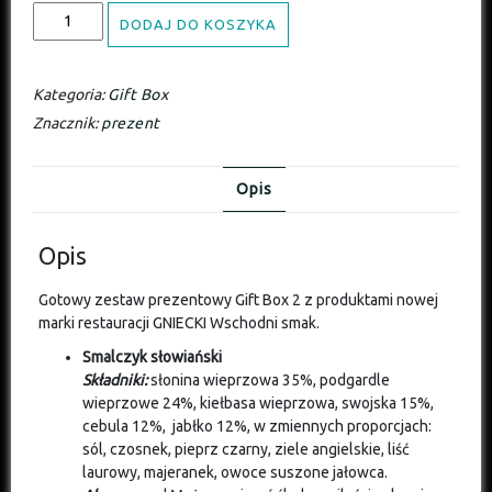
DODAJ DO KOSZYKA
Kategoria:
Gift Box
Znacznik:
prezent
Opis
Opis
Gotowy zestaw prezentowy Gift Box 2 z produktami nowej
marki restauracji GNIECKI Wschodni smak.
Smalczyk słowiański
Składniki:
słonina wieprzowa 35%, podgardle
wieprzowe 24%, kiełbasa wieprzowa, swojska 15%,
cebula 12%, jabłko 12%, w zmiennych proporcjach:
sól, czosnek, pieprz czarny, ziele angielskie, liść
laurowy, majeranek, owoce suszone jałowca.