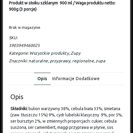
Produkt w słoiku szklanym 900 ml
/ Waga produktu netto:
900g (3 porcje)
Brak w magazynie
SKU:
5903949460025
Kategorie:
Wszystkie produkty
,
Zupy
Znaczniki:
naturalne
,
przyprawy
,
regionalne
,
zupa
Opis
Informacje Dodatkowe
Opis
Składniki:
bulion warzywny 38%, cebula biała 33%, śmietana
(zaw. tłuszczu 15%) 9%, cydr lubelski klasyczny 9%, por 5%,
ser bursztyn 2%, w zmiennych proporcjach: cukier, cebula
suszona, ser camembert, maggi przyprawa w płynie, sos