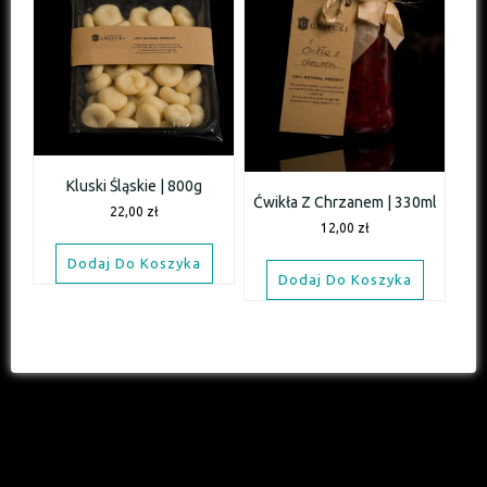
Kluski Śląskie | 800g
Ćwikła Z Chrzanem | 330ml
22,00
zł
12,00
zł
Dodaj Do Koszyka
Dodaj Do Koszyka