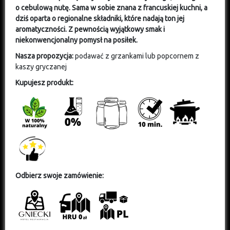
o cebulową nutę. Sama w sobie znana z francuskiej kuchni, a
dziś oparta o regionalne składniki, które nadają ton jej
aromatyczności. Z pewnością wyjątkowy smak i
niekonwencjonalny pomysł na posiłek.
Nasza propozycja:
podawać z grzankami lub popcornem z
kaszy gryczanej
Kupujesz produkt:
O
dbierz swoje zamówienie: