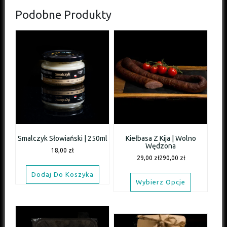
Podobne Produkty
Smalczyk Słowiański | 250ml
Kiełbasa Z Kija | Wolno
Wędzona
18,00
zł
29,00
zł
290,00
zł
Dodaj Do Koszyka
Wybierz Opcje