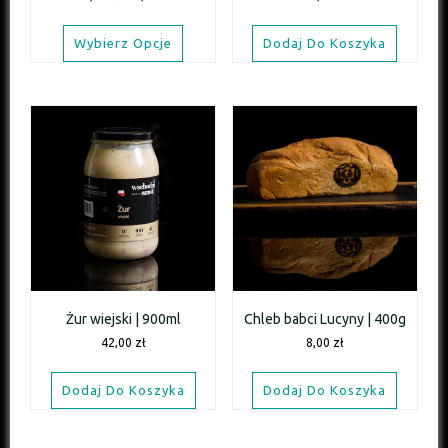
Wybierz Opcje
Dodaj Do Koszyka
Żur wiejski | 900ml
Chleb babci Lucyny | 400g
42,00
zł
8,00
zł
Dodaj Do Koszyka
Dodaj Do Koszyka