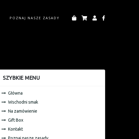
POZNAJ NASZE ZASADY
SZYBKIE MENU
Główna
Wschodni smak
Na zamówienie
Gift Box
Kontakt
Poznaj nasze zasady