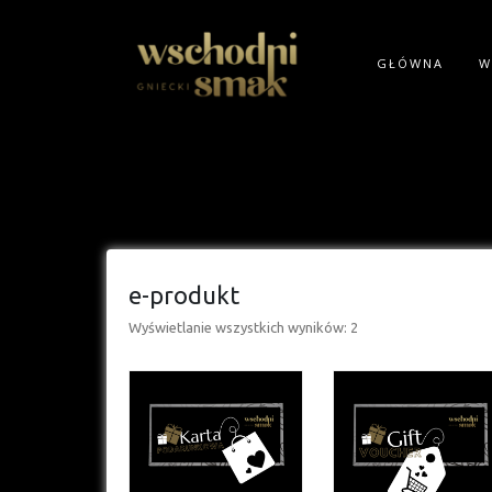
GŁÓWNA
W
e-produkt
Wyświetlanie wszystkich wyników: 2