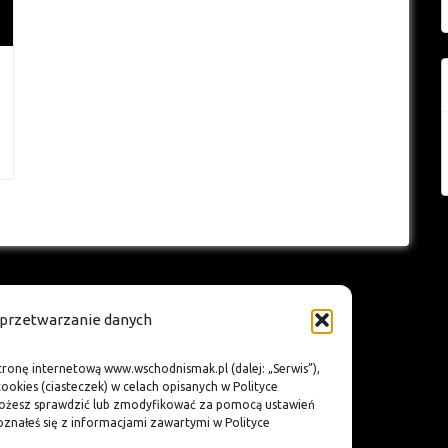
i przetwarzanie danych
tronę internetową www.wschodnismak.pl (dalej: „Serwis”),
okies (ciasteczek) w celach opisanych w Polityce
możesz sprawdzić lub zmodyfikować za pomocą ustawień
poznałeś się z informacjami zawartymi w Polityce