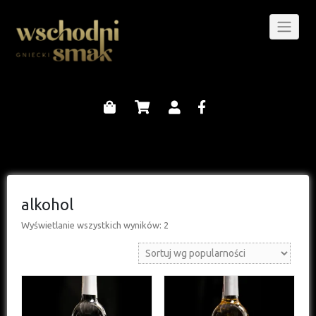
alkohol
Wyświetlanie wszystkich wyników: 2